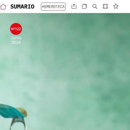
Nº122
Junio
2026