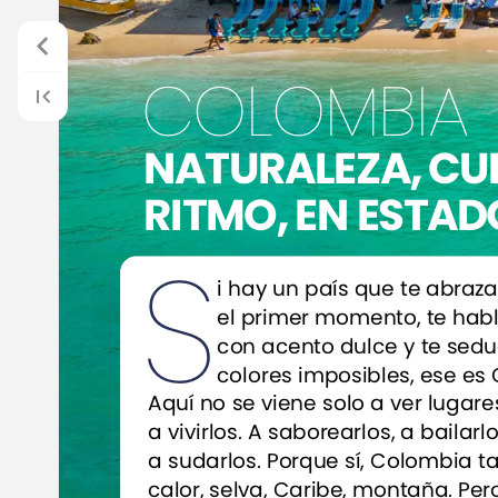
COLOMBIA
NATURALEZA,
CU
RITMO,
EN
ESTAD
S
i
hay
un
país
que
te
abraza
el
primer
momento,
te
hab
con
acento
dulce
y
te
sedu
colores
imposibles,
ese
es
Aquí
no
se
viene
solo
a
ver
lugare
a
vivirlos.
A
saborearlos,
a
bailarlo
a
sudarlos.
Porque
sí,
Colombia
t
calor,
selva,
Caribe,
montaña.
Pero