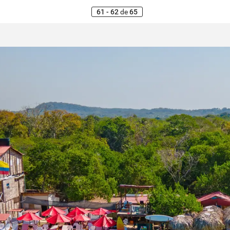
61 - 62
de
65