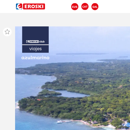
viajes