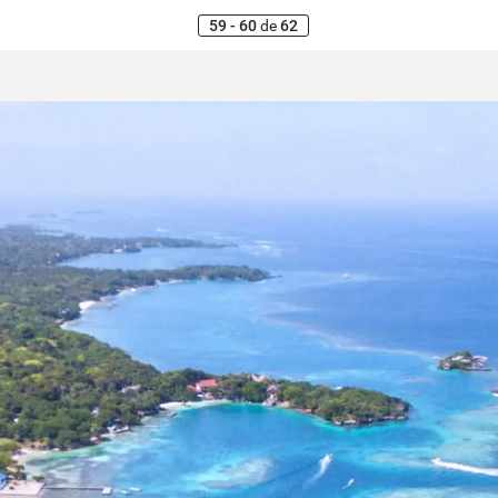
59 - 60
de
62