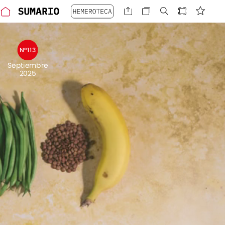
Nº113
Septiembre
2025