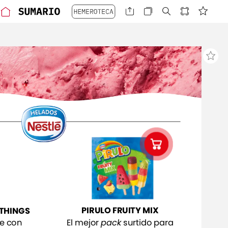
PIRULO
FRUITY
MIX
THINGS
El
mejor
pack
surtido
para
le
con