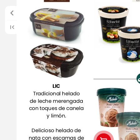
LIC
Tradicional
helado
de
leche
merengada
con
toques
de
canela
y
limón.
Delicioso
helado
de
nata
con
escamas
de