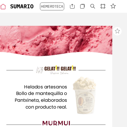
Helados
artesanos
Bollo
de
mantequilla
o
Pantxineta,
elaborados
con
producto
real.