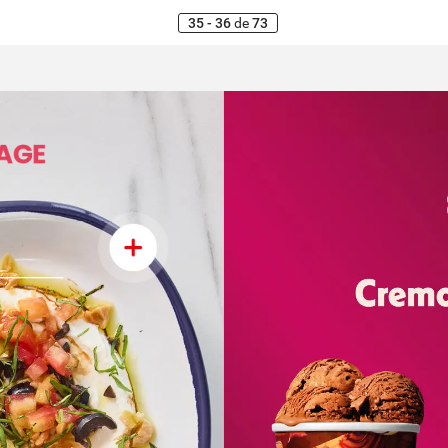
35 - 36
de
73
AGE