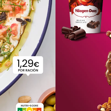
1,29
€
POR
RACIÓN
NUTRI-SCORE