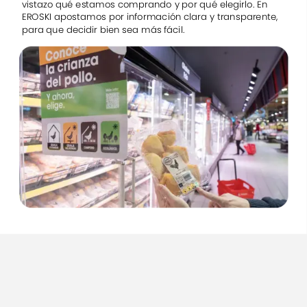
vistazo
qué
estamos
comprando
y
por
qué
elegirlo.
En
EROSKI
apostamos
por
información
clara
y
transparente,
para
que
decidir
bien
sea
más
fácil.