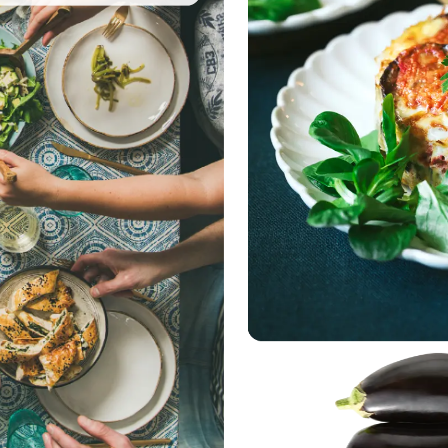
espárragos,
,
porque
ncontrarás
recios.
s
productos
d
a
precios
s?
Si,
e
Buen
Precio
ión
más
uelta
a
casa,
otagonismo
con
ión
con